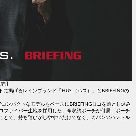
発売】
に掲げるレインブランド「HUS.（ハス）」とBRIEFINGの
コンパクトなモデルをベースにBRIEFINGロゴを落とし込み
ロファイバー生地を採用した、傘収納ポーチが付属。ポーチ
ことで、持ち運びがしやすいだけでなく、カバンのハンドル