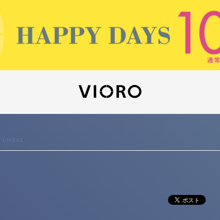
 UMBRE...