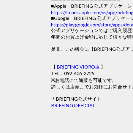
——————————————————
■Apple BRIEFING 公式アプリケー
https://itunes.apple.com/us/app/brief
■Google BRIEFING 公式アプリケ
https://play.google.com/store/apps/de
公式アプリケーションではご購入履歴
年間のお買上げ金額に応じて様々な特
是非、この機会に【BRIEFING公
【
BRIEFING VIORO店
】
TEL：092-406-2725
※お電話にて通販も可能です。
詳しくは店頭までお気軽にお問合せ下
＊BRIEFING公式サイト
BRIEFING OFFICIAL