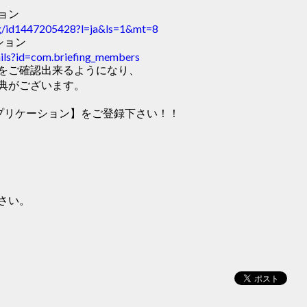
ション
ing/id1447205428?l=ja&ls=1&mt=8
ーション
tails?id=com.briefing_members
をご確認出来るようになり、
典がございます。
式アプリケーション】をご登録下さい！！
さい。