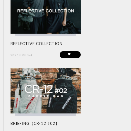
REFLECTIVE COLLECTION
2026.8.08 Sat
BRIEFING【CR-12 #02】