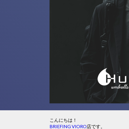
こんにちは！
BRIEFING VIORO
店です。