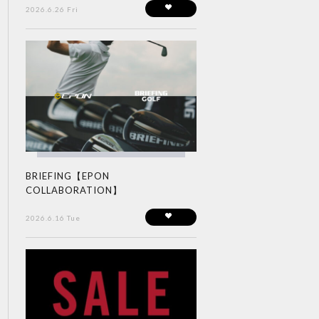
2026.6.26 Fri
BRIEFING【EPON
COLLABORATION】
2026.6.16 Tue