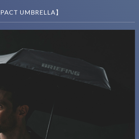
MPACT UMBRELLA】