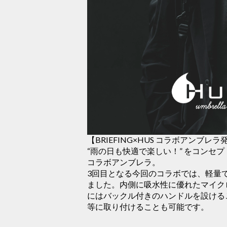
【BRIEFING×HUS コラボアンブレラ
“雨の日も快適で楽しい！” をコンセプト
コラボアンブレラ。
3回目となる今回のコラボでは、軽量で
ました。内側に吸水性に優れたマイク
にはバックル付きのハンドルを設ける
等に取り付けることも可能です。