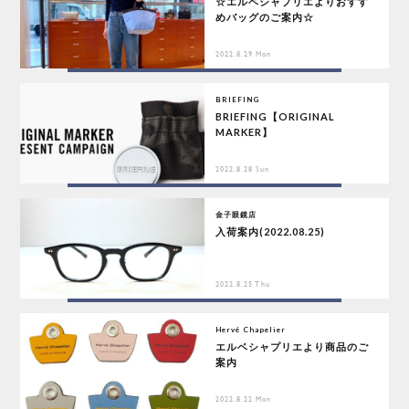
☆エルベシャプリエよりおすす
めバッグのご案内☆
2022.8.29 Mon
BRIEFING
BRIEFING【ORIGINAL
MARKER】
2022.8.28 Sun
金子眼鏡店
入荷案内(2022.08.25)
2022.8.25 Thu
Hervé Chapelier
エルベシャプリエより商品のご
案内
2022.8.22 Mon