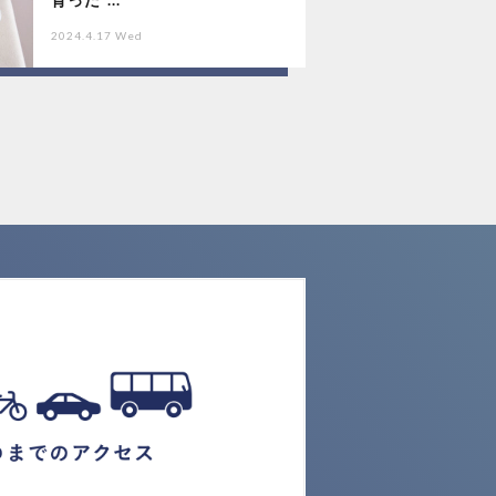
2024.4.17 Wed