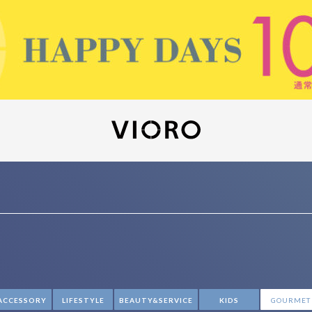
ACCESSORY
LIFESTYLE
BEAUTY&SERVICE
KIDS
GOURMET