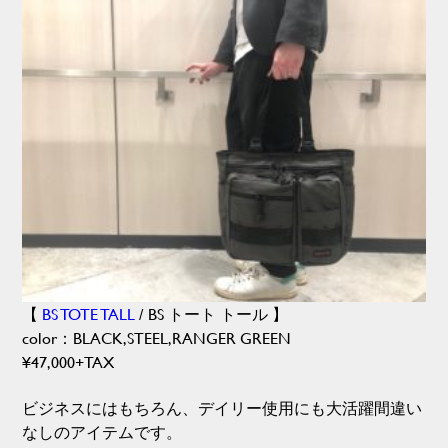
【
BS TOTE TALL
/ BS トート トール 】
color：BLACK,STEEL,RANGER GREEN
¥47,000+TAX
ビジネスにはもちろん、デイリー使用にも大活躍間違い
なしのアイテムです。