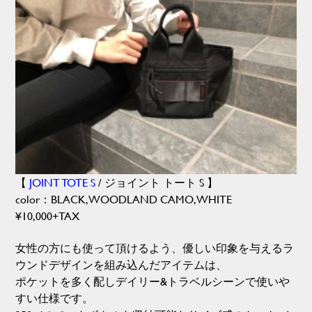
【
JOINT TOTE S
/ ジョイント トート S 】
color：BLACK,WOODLAND CAMO,WHITE
¥10,000+TAX
女性の方にも使って頂けるよう、優しい印象を与えるラ
ウンドデザインを組み込んだアイテムは、
ポケットを多く配しデイリー&トラベルシーンで使いや
すい仕様です。