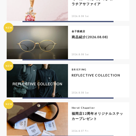
ラチアサファイア
2026.8.08 Sat
NEW
金子眼鏡店
商品紹介(2026.08.08)
2026.8.08 Sat
NEW
BRIEFING
REFLECTIVE COLLECTION
2026.8.08 Sat
NEW
Hervé Chapelier
福岡店12周年オリジナルステッ
カープレゼント
2026.8.07 Fri