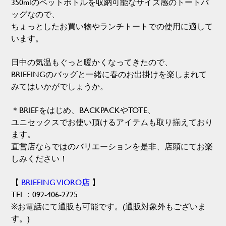
350mlのペットボトルを収納可能なサイズ感のトートバ
ッグなので、
ちょっとしたお買い物やランチトートでの使用に適して
います。
日中の気温もぐっと暖かくなってきたので、
BRIEFINGのバッグと一緒に春のお出掛けを楽しまれて
みてはいかがでしょうか。
＊BRIEFをはじめ、BACKPACKやTOTE、
ユニセックスでお使い頂けるアイテムも取り揃えており
ます。
直営店ならではのバリエーションを是非、店頭にてお楽
しみください！
【
BRIEFING VIORO店
】
TEL：092-406-2725
※お電話にて通販も可能です。(通販対象外もございま
す。)