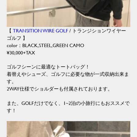
【
TRANSITION WIRE GOLF
/ トランジションワイヤー
ゴルフ 】
color：BLACK,STEEL,GREEN CAMO
¥30,000+TAX
ゴルフシーンに最適なトートバッグ！
着替えやシューズ、ゴルフに必要な物が一式収納出来ま
す。
2WAY仕様でショルダーも付属されております。
また、GOLFだけでなく、1~2泊の小旅行にもおススメで
す！