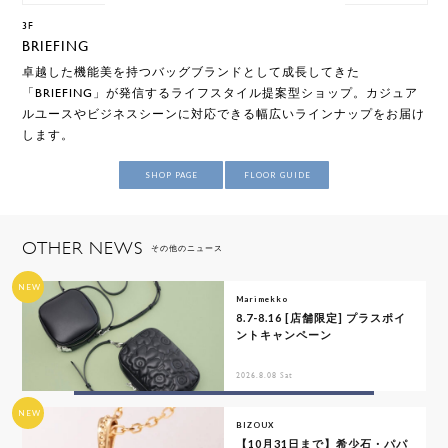
3F
BRIEFING
卓越した機能美を持つバッグブランドとして成長してきた
「BRIEFING」が発信するライフスタイル提案型ショップ。カジュア
ルユースやビジネスシーンに対応できる幅広いラインナップをお届け
します。
SHOP PAGE
FLOOR GUIDE
OTHER NEWS
その他のニュース
NEW
Marimekko
8.7-8.16 [店舗限定] プラスポイ
ントキャンペーン
2026.8.08 Sat
NEW
BIZOUX
【10月31日まで】希少石・パパ